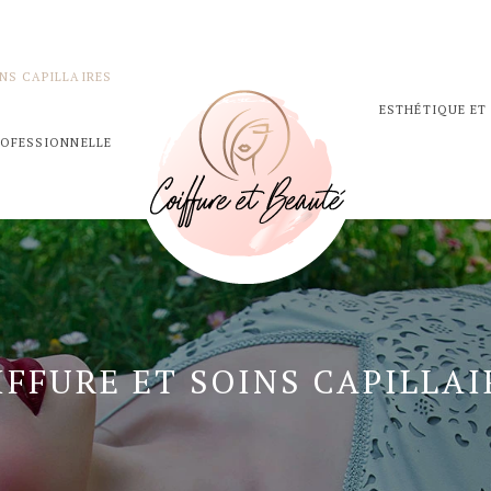
NS CAPILLAIRES
ESTHÉTIQUE ET
ROFESSIONNELLE
IFFURE ET SOINS CAPILLAI