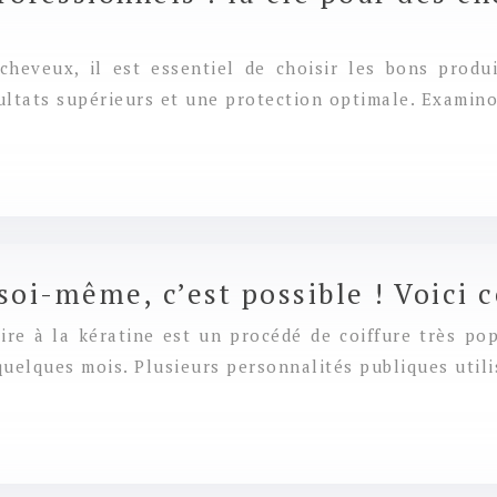
cheveux, il est essentiel de choisir les bons produ
ultats supérieurs et une protection optimale. Examino
 soi-même, c’est possible ! Voici
aire à la kératine est un procédé de coiffure très po
quelques mois. Plusieurs personnalités publiques uti