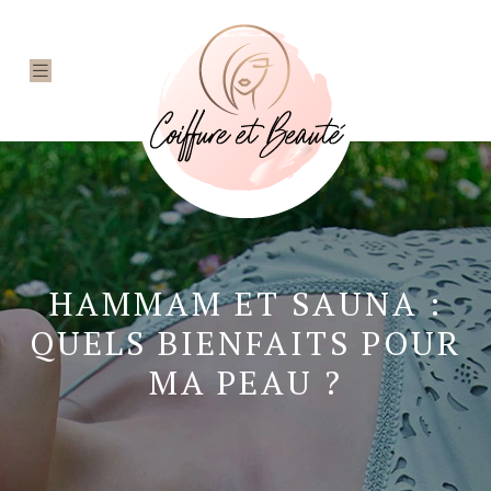
HAMMAM ET SAUNA :
QUELS BIENFAITS POUR
MA PEAU ?