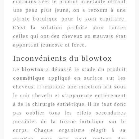
communs avec le produit injectable offrant
une peau plus jeune, on a recours à une
plante botulique pour le soin capillaire.
C’est la solution parfaite pour toutes
celles qui ont des cheveux en mauvais état
apportant jeunesse et force.
Inconvénients du blowtox
Le
blowtox
a dépassé le stade du produit
cosmétique
appliqué en surface sur les
cheveux. Il implique une injection fait sous
le cuir chevelu et s’apparente entièrement
à de la chirurgie esthétique. Il ne faut donc
pas oublier tous les effets secondaires
possibles de la toxine botulique sur le
corps. Chaque organisme réagit à sa
manière, mais cela peut inclure des