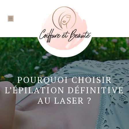
POURQUOI CHOISIR
L’ÉPILATION DÉFINITIVE
AU LASER ?