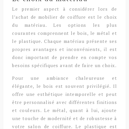
Le premier aspect à considérer lors de
l’achat de mobilier de coiffure est le choix
du matériau. Les options les plus
courantes comprennent le bois, le métal et
le plastique. Chaque matériau présente ses
propres avantages et inconvénients, il est
donc important de prendre en compte vos
besoins spécifiques avant de faire un choix.
Pour une ambiance chaleureuse et
élégante, le bois est souvent privilégié. Il
offre une esthétique intemporelle et peut
être personnalisé avec différentes finitions
et couleurs. Le métal, quant à lui, ajoute
une touche de modernité et de robustesse à
votre salon de coiffure. Le plastique est